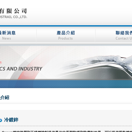
品介紹
冷鍍鋅