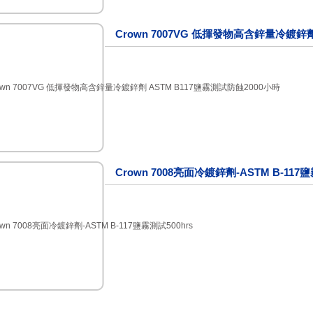
Crown 7007VG 低揮發物高含鋅量冷鍍鋅劑
Crown 7008亮面冷鍍鋅劑-ASTM B-117鹽