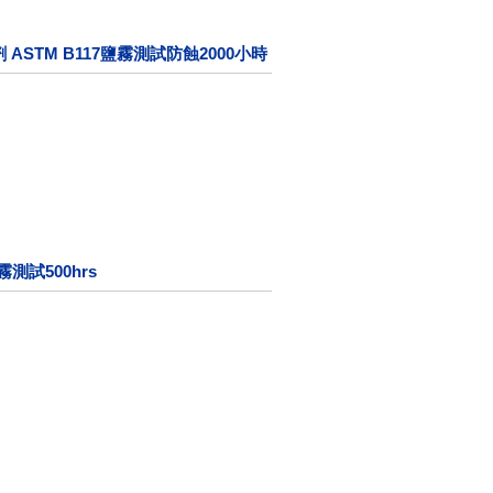
 ASTM B117鹽霧測試防蝕2000小時
霧測試500hrs