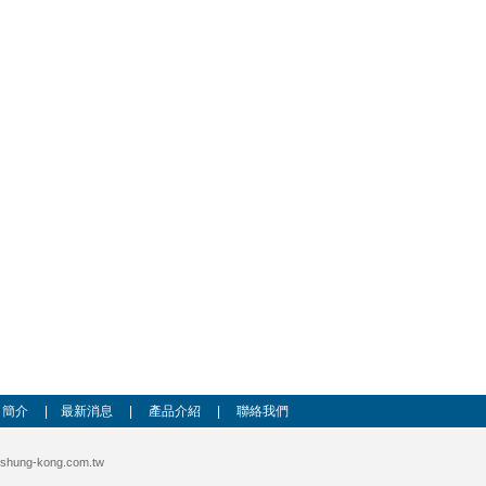
司簡介
|
最新消息
|
產品介紹
|
聯絡我們
shung-kong.com.tw