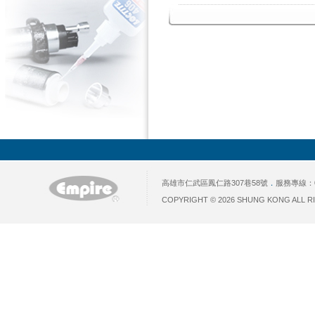
高雄市仁武區鳳仁路307巷58號
．
服務專線：07
COPYRIGHT © 2026 SHUNG KONG ALL RI