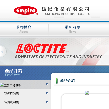
產品介紹
螺絲固定劑
管路密封劑